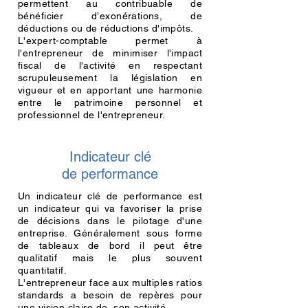
permettent au contribuable de
bénéficier
d’exonérations
, de
déductions ou de réductions d'impôts.
L'expert-comptable permet à
l'entrepreneur de minimiser l'impact
fiscal de l'activité en respectant
scrupuleusement la législation en
vigueur et en apportant une harmonie
entre le patrimoine personnel et
professionnel de l'entrepreneur.
Indicateur clé
de performance
Un indicateur clé de performance est
un indicateur qui va favoriser la prise
de décisions dans le pilotage d'une
entreprise. Généralement sous forme
de tableaux de bord il peut être
qualitatif mais le plus souvent
quantitatif.
L'entrepreneur face aux multiples ratios
standards a besoin de repères pour
une vision claire de son activité.