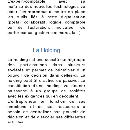
L'expert-comptable avec sa
maîtrise
des nouvelles technologies va
aider l'entrepreneur à mettre en place
les outils liés à cette digitalisation
(portail collaboratif, logiciel comptable
ou de facturation, indicateur de
performance, gestion commerciale...).
La
Holding
La holding est une société qui regroupe
des participations dans plusieurs
sociétés et permet de bénéficier d'un
pouvoir de décision dans celles-ci. La
holding peut être active ou passive. La
constitution d'une holding va donner
naissance à un groupe de sociétés
avec les exigences qui en découlent.
L'entrepreneur en fonction de ses
ambitions et de ses ressources a
besoin de centraliser son pouvoir de
décision et de
dissocier
ses différentes
activités.
L'expert comptable de par ses